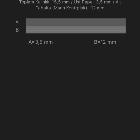
Toplam Kalınlık: 15,5 mm / Üst Papel: 3,5 mm / Alt
Tabaka (Marin Kontrplak) : 12 mm
A
B
A=3,5 mm
B=12 mm