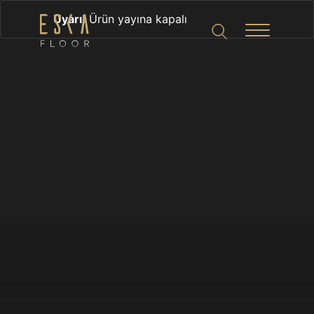
Uyarı!
Ürün yayına kapalı