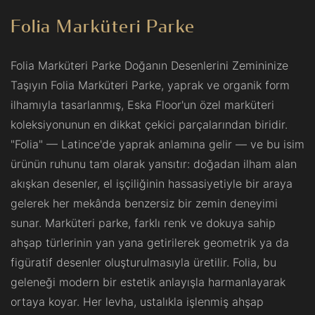
Folia Marküteri Parke
Folia Marküteri Parke Doğanın Desenlerini Zemininize
Taşıyın Folia Marküteri Parke, yaprak ve organik form
ilhamıyla tasarlanmış, Eska Floor'un özel marküteri
koleksiyonunun en dikkat çekici parçalarından biridir.
"Folia" — Latince'de yaprak anlamına gelir — ve bu isim
ürünün ruhunu tam olarak yansıtır: doğadan ilham alan
akışkan desenler, el işçiliğinin hassasiyetiyle bir araya
gelerek her mekânda benzersiz bir zemin deneyimi
sunar. Marküteri parke, farklı renk ve dokuya sahip
ahşap türlerinin yan yana getirilerek geometrik ya da
figüratif desenler oluşturulmasıyla üretilir. Folia, bu
geleneği modern bir estetik anlayışla harmanlayarak
ortaya koyar. Her levha, ustalıkla işlenmiş ahşap