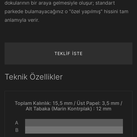
dokularının bir araya gelmesiyle oluşur; standart
parkede bulamayacağınız o "özel yapılmış" hissini tam
anlamıyla verir.
TEKLİF İSTE
Teknik Özellikler
Toplam Kalınlık: 15,5 mm / Üst Papel: 3,5 mm /
Alt Tabaka (Marin Kontrplak) : 12 mm
A
B