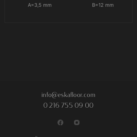
A=3,5 mm
B=12 mm
info@eskafloor.com
0 216 755 09 00