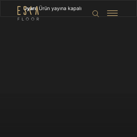
Uyarı!
Ürün yayına kapalı