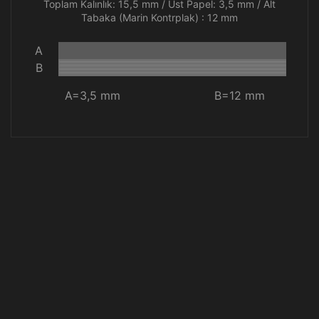
Toplam Kalınlık: 15,5 mm / Üst Papel: 3,5 mm / Alt
Tabaka (Marin Kontrplak) : 12 mm
A
B
A=3,5 mm
B=12 mm