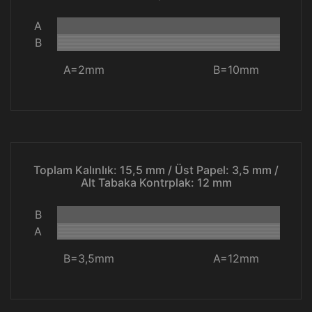
A
B
A=2mm
B=10mm
Toplam Kalınlık: 15,5 mm / Üst Papel: 3,5 mm /
Alt Tabaka Kontrplak: 12 mm
B
A
B=3,5mm
A=12mm