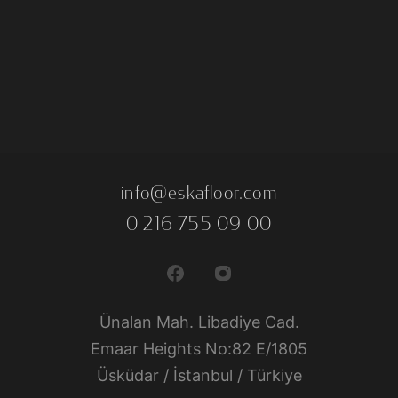
info@eskafloor.com
0 216 755 09 00
Ünalan Mah. Libadiye Cad.
Emaar Heights No:82 E/1805
Üsküdar / İstanbul / Türkiye