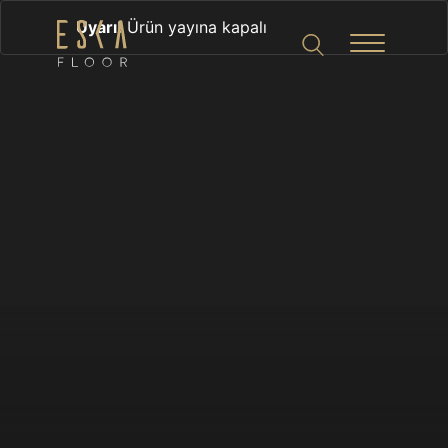
Uyarı!
Ürün yayına kapalı