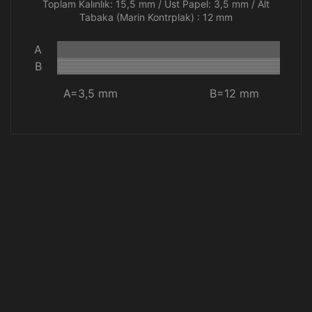
Toplam Kalınlık: 15,5 mm / Üst Papel: 3,5 mm / Alt
Tabaka (Marin Kontrplak) : 12 mm
A
B
A=3,5 mm
B=12 mm