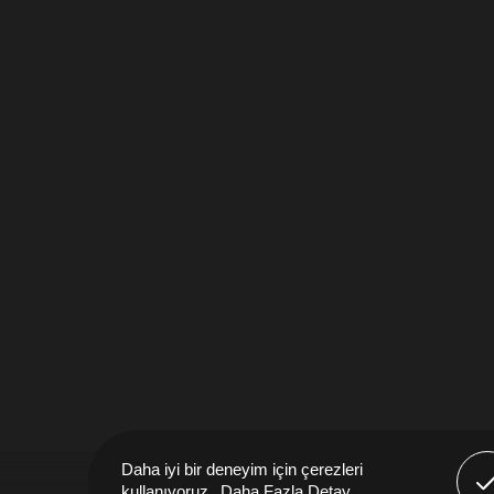
Anla
Daha iyi bir deneyim için çerezleri
kullanıyoruz.
Daha Fazla Detay